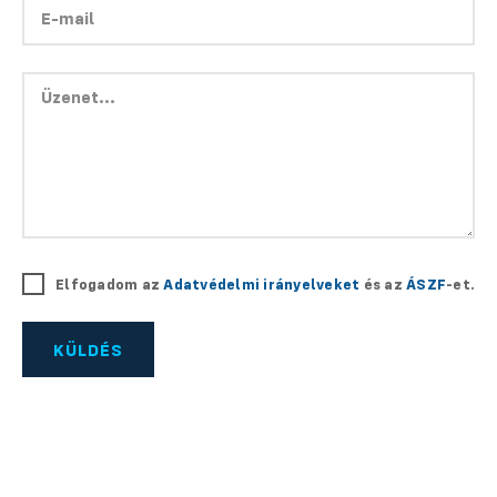
Elfogadom az
Adatvédelmi irányelveket
és az
ÁSZF
-et.